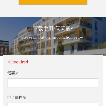
下载手册/问问题s
Please fill out the information below.
※Required
需要※
电子邮件※