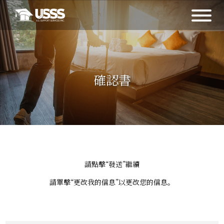
確認書
請點擊“發送”繼續
請單擊“更改我的信息”以更改您的信息。