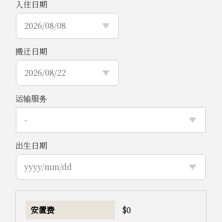
入住日期
搬迁日期
运输服务
出生日期
安置费
$
0