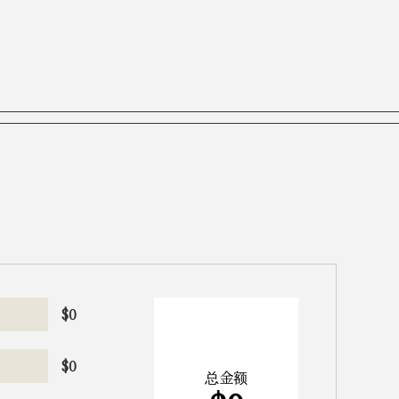
$
0
$
0
总金额