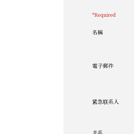
*Required
名稱
電子郵件
紧急联系人
关系