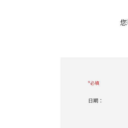
您
*必填
日期：