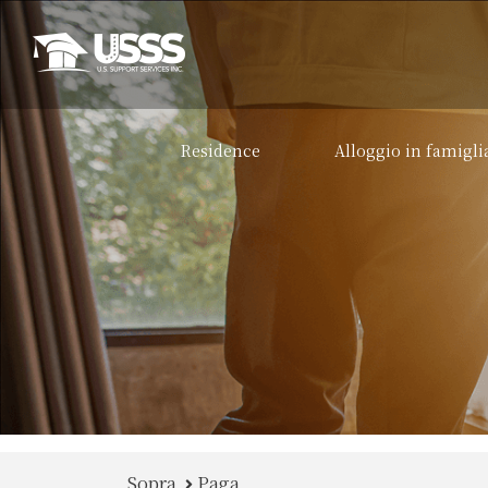
Residence
Alloggio in famigli
Sopra
Paga