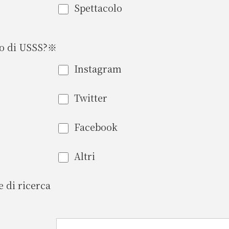
Spettacolo
to di USSS?※
Instagram
Twitter
Facebook
Altri
 di ricerca