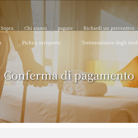
Sopra
Chi siamo
pagare
Richiedi un preventivo
a
Pickup aeroporto
Testimonianze degli stud
Conferma di pagamento