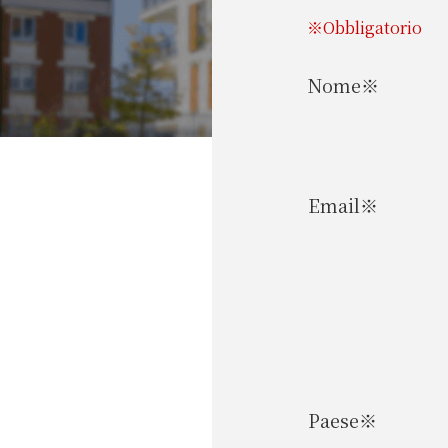
※Obbligatorio
Nome※
Email※
Paese※