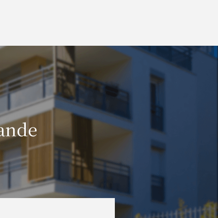
mande