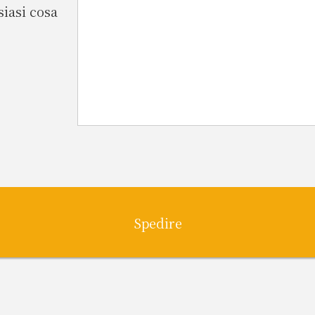
siasi cosa
Spedire