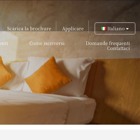
Scarica la brochure
Applicare
Italiano
enti
Come iscriversi
Domande frequenti
Contattaci