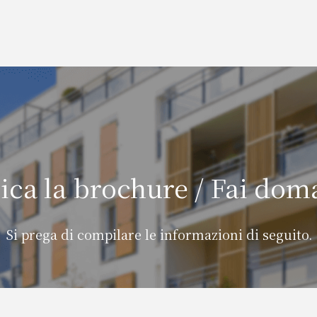
ica la brochure / Fai do
Si prega di compilare le informazioni di seguito.