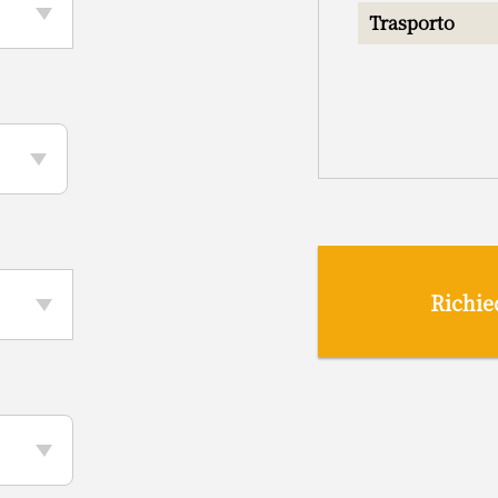
Trasporto
Richie