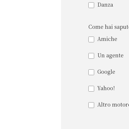
Danza
Come hai sapu
Amiche
Un agente
Google
Yahoo!
Altro motore