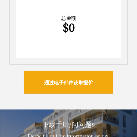
总金额
$
0
通过电子邮件获取报价
下载手册/问问题s
Please fill out the information below.