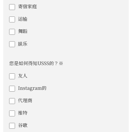
寄宿家庭
运输
舞蹈
娱乐
您是如何得知USSS的？※
友人
Instagram的
代理商
推特
谷歌