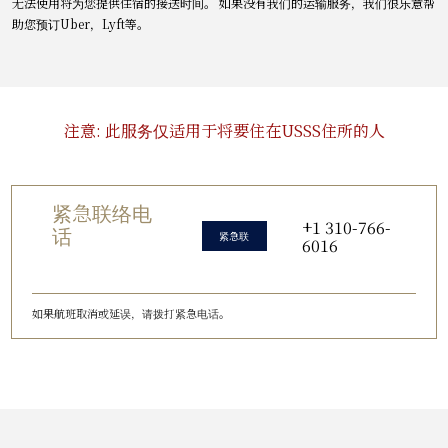
无法使用将为您提供住宿的接送时间。 如果没有我们的运输服务，我们很乐意帮
助您预订Uber，Lyft等。
注意: 此服务仅适用于将要住在USSS住所的人
紧急联络电
+1 310-766-
话
紧急联
6016
络电话
如果航班取消或延误，请拨打紧急电话。