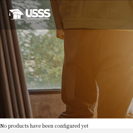
No products have been configured yet