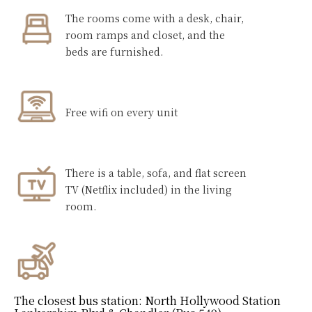
The rooms come with a desk, chair,
room ramps and closet, and the
beds are furnished.
Free wifi on every unit
There is a table, sofa, and flat screen
TV (Netflix included) in the living
room.
The closest bus station:
North Hollywood Station