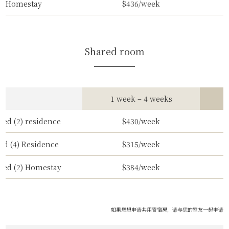
Homestay
$436/week
Shared room
1 week – 4 weeks
5
red (2) residence
$430/week
ad (4) Residence
$315/week
red (2) Homestay
$384/week
如果您想申请共用寄宿房，请与您的室友一起申请