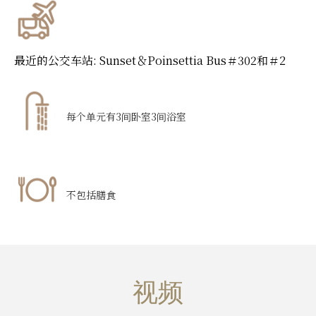
最近的公交车站:
Sunset＆Poinsettia Bus＃302和＃2
每个单元有3间卧室3间浴室
不包括膳食
视频