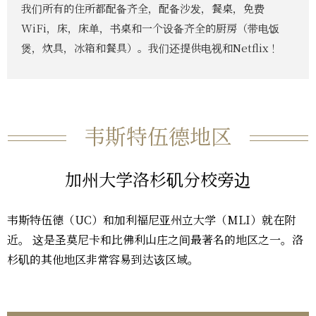
我们所有的住所都配备齐全，配备沙发，餐桌，免费
WiFi，床，床单，书桌和一个设备齐全的厨房（带电饭
煲，炊具，冰箱和餐具）。我们还提供电视和Netflix！
韦斯特伍德地区
加州大学洛杉矶分校旁边
韦斯特伍德（UC）和加利福尼亚州立大学（MLI）就在附
近。 这是圣莫尼卡和比佛利山庄之间最著名的地区之一。洛
杉矶的其他地区非常容易到达该区域。