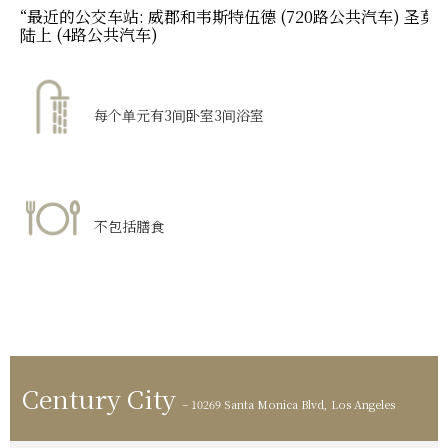
“最近的公交车站:
威郡和韦斯特伍德 (720路公共汽车) 圣莫
陆上 (4路公共汽车)
每个单元有3间卧室3间浴室
不包括膳食
Century City
– 10269 Santa Monica Blvd, Los Angeles