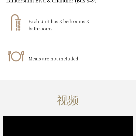
Lankershim Blvd & Chandler (Bus 549)
Each unit has 3 bedrooms 3
bathrooms
Meals are not included
视频