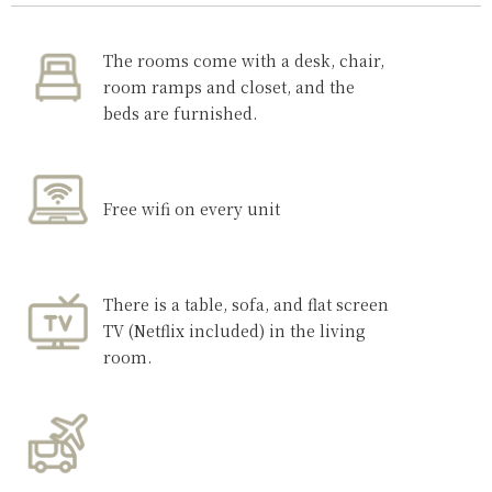
The rooms come with a desk, chair,
room ramps and closet, and the
beds are furnished.
Free wifi on every unit
There is a table, sofa, and flat screen
TV (Netflix included) in the living
room.