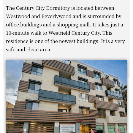
The Century City Dormitory is located between
Westwood and Beverlywood and is surrounded by
office buildings and a shopping mall. It takes just a
10-minute walk to Westfield Century City. This
residence is one of the newest buildings. It is a very
safe and clean area.