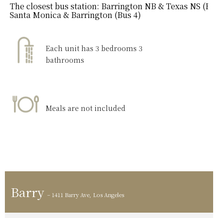
The closest bus station:
Barrington NB & Texas NS (Bus
Santa Monica & Barrington (Bus 4)
Each unit has 3 bedrooms 3
bathrooms
Meals are not included
Barry
– 1411 Barry Ave, Los Angeles