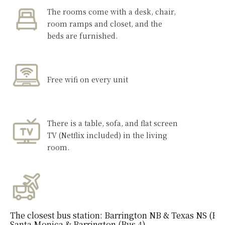
The rooms come with a desk, chair,
room ramps and closet, and the
beds are furnished.
Free wifi on every unit
There is a table, sofa, and flat screen
TV (Netflix included) in the living
room.
The closest bus station:
Barrington NB & Texas NS (Bus
Santa Monica & Barrington (Bus 4)