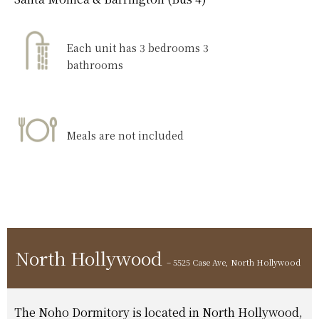
Each unit has 3 bedrooms 3
bathrooms
Meals are not included
North Hollywood
– 5525 Case Ave, North Hollywood
The Noho Dormitory is located in North Hollywood,