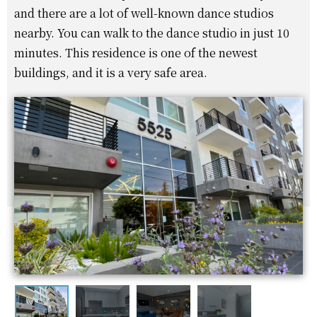
and there are a lot of well-known dance studios
nearby. You can walk to the dance studio in just 10
minutes. This residence is one of the newest
buildings, and it is a very safe area.