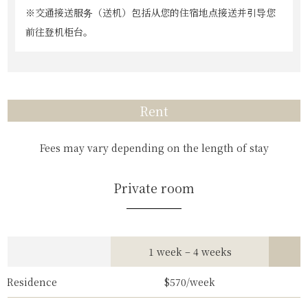
※交通接送服务（送机）包括从您的住宿地点接送并引导您
前往登机柜台。
Rent
Fees may vary depending on the length of stay
Private room
1 week – 4 weeks
5
Residence
$570/week