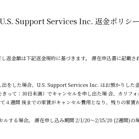
U.S. Support Services Inc. 返⾦ポリシ
は下記返⾦規約に基づきます。 滞在申込書に記載されているU.S. S
。
場合、U.S. Support Services Inc. はお預かり
⽇をきって：30⽇未満）でキャンセルを申し出た場 合、カリフ
ら数えて４週間 後までの家賃がキャンセル費⽤となり、残りの家賃
セルする場合。 滞在申し込み期間 2/1/20〜2/15/20 (2週間)の