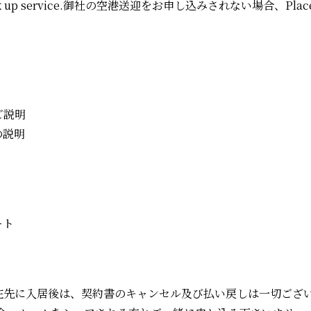
rport pick up service.御社の空港送迎をお申し込みされない場合、
ご説明
の説明
ート
在先に入居後は、契約書のキャンセル及び払い戻しは一切ござ