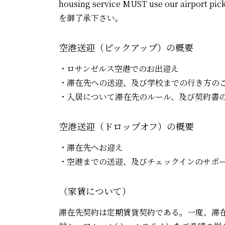
housing service MUST use our ai
を御了承下さい。
空港送迎（ピックアップ）の概要
・ロサンゼルス空港でのお出迎え
・滞在先への送迎、及び学校までの行き方の
・入居について滞在先のルール、及び契約書
空港送迎（ドロップオフ）の概要
・滞在先へお迎え
・空港までの送迎、及びチェックインのサポ
（家賃について）
滞在先契約は定期賃貸契約である。一度、滞