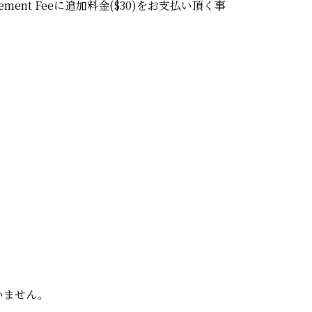
Placement Feeに追加料金($30)をお支払い頂く事
いません。