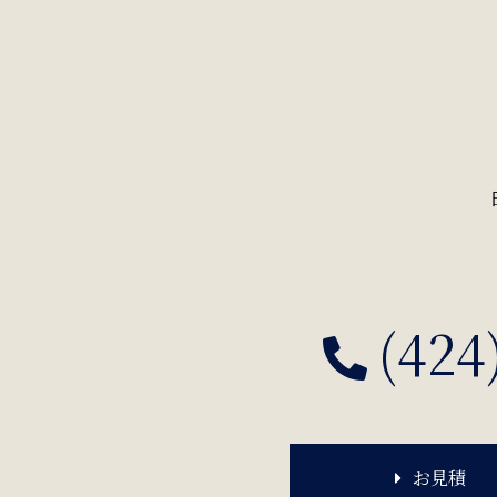
(424
お見積