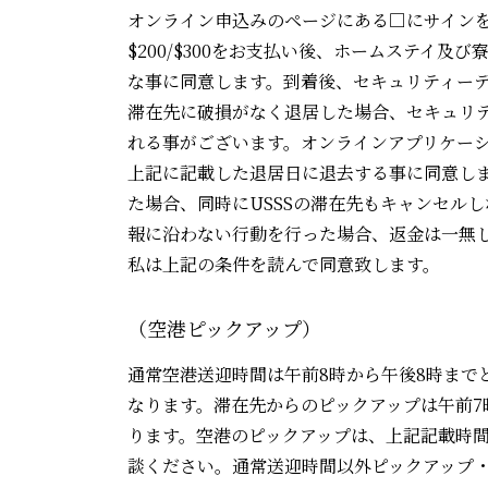
オンライン申込みのページにある□にサインを
$200/$300をお支払い後、ホームステイ
な事に同意します。到着後、セキュリティー
滞在先に破損がなく退居した場合、セキュリテ
れる事がございます。オンラインアプリケー
上記に記載した退居日に退去する事に同意します。空
た場合、同時にUSSSの滞在先もキャンセルしなければなら
報に沿わない行動を行った場合、返金は一無
私は上記の条件を読んで同意致します。
（空港ピックアップ）
通常空港送迎時間は午前8時から午後8時まで
なります。滞在先からのピックアップは午前7
ります。空港のピックアップは、上記記載時間
談ください。通常送迎時間以外ピックアップ・ドロップ