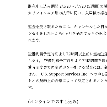
滞在申し込み期間 2/1/20〜3/7/20 (5週間)
カリフォルニア州の法律に従い、⼊居後の滞
返⾦を受け取るためには、キャンセルした⽇から6ヶ⽉
ンセルをした⽇から6ヶ⽉を過ぎてからの返⾦
れます。
空港到着予定時刻より72時間以上前に空港送迎サービ
します。 空港到着予定時刻より72時間前を
着時間変更で再度送迎を⼿配する場合には、
せん。 U.S. Support Services
トとの契約上の合意によって決定されること
す。
(オンラインでの申し込み)