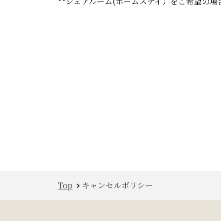
**シェアルーム(ホームステイ）をご希望の
Top
キャンセルポリシー